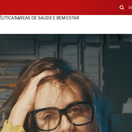
S
ÊUTICAS
ÁREAS DE SAÚDE E BEM ESTAR