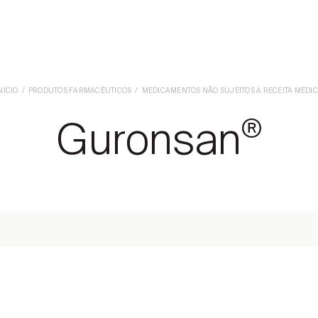
NÍCIO
PRODUTOS FARMACÊUTICOS
MEDICAMENTOS NÃO SUJEITOS A RECEITA MÉDI
Guronsan
®