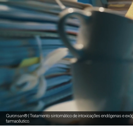
Guronsan® | Tratamento sintomático de intoxicações endógenas e exóge
farmacêutico.