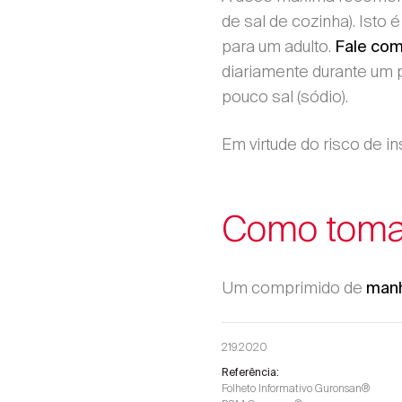
de sal de cozinha). Isto
para um adulto.
Fale com
diariamente durante um 
pouco sal (sódio).
Em virtude do risco de 
Como toma
Um comprimido de
manh
219.2020
Referência:
Folheto Informativo Guronsan®