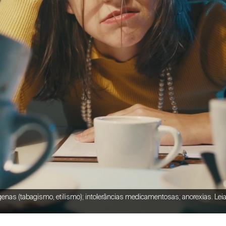
nas (tabagismo, etilismo); intolerâncias medicamentosas; anorexias. Lei