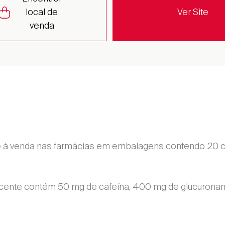
local de
Ver Site
venda
 à venda nas farmácias em embalagens contendo 20 
ente contém 50 mg de cafeína, 400 mg de glucuronam