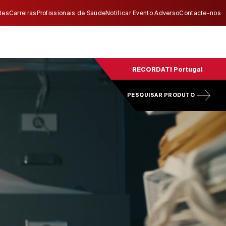
ites
Carreiras
Profissionais de Saúde
Notificar Evento Adverso
Contacte-nos
RECORDATI Portugal
PESQUISAR PRODUTO