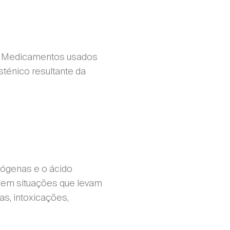
co: Medicamentos usados
ténico resultante da
ógenas e o ácido
s em situações que levam
s, intoxicações,