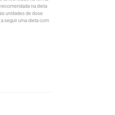
io recomendada na dieta
ais unidades de dose
 a seguir uma dieta com