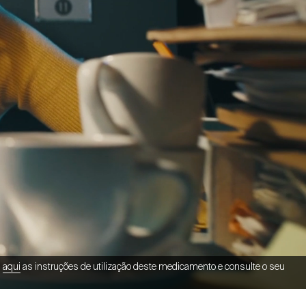
a
aqui
as instruções de utilização deste medicamento e consulte o seu