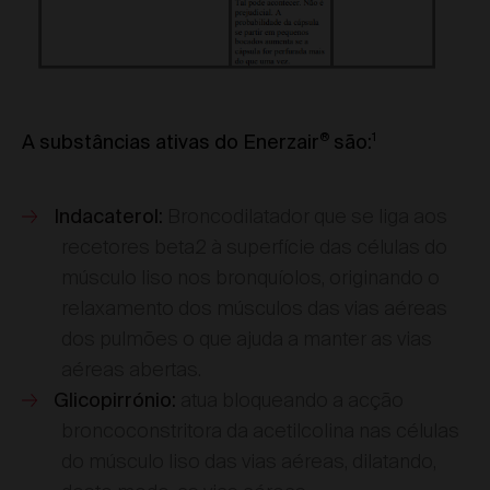
®
1
A substâncias ativas do Enerzair
são:
Broncodilatador que se liga aos
Indacaterol:
recetores beta2 à superfície das células do
músculo liso nos bronquíolos, originando o
relaxamento dos músculos das vias aéreas
dos pulmões o que ajuda a manter as vias
aéreas abertas.
atua bloqueando a acção
Glicopirrónio:
broncoconstritora da acetilcolina nas células
do músculo liso das vias aéreas, dilatando,