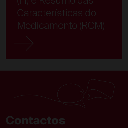
(FI) e Resumo das
Características do
Medicamento (RCM)
Contactos