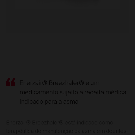
Enerzair® Breezhaler® é um
medicamento sujeito a receita médica
indicado para a asma.
Enerzair® Breezhaler® está indicado como
terapêutica de manutenção da asma em doentes