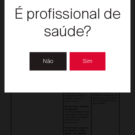
É profissional de
saúde?
Escolher Distrito
Não
Sim
Encontrar local de venda