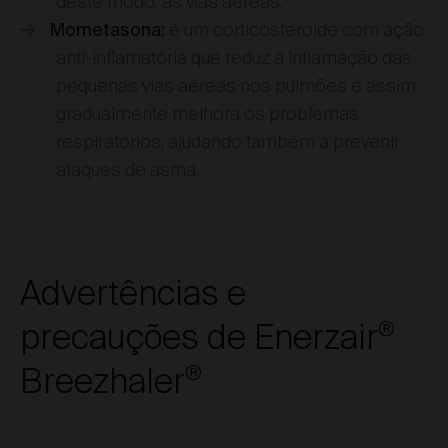
deste modo, as vias aéreas.
é um corticosteroide com ação
Mometasona:
anti-inflamatória que reduz a inflamação das
pequenas vias aéreas nos pulmões e assim
gradualmente melhora os problemas
respiratórios, ajudando também a prevenir
ataques de asma.
Advertências e
precauções de Enerzair
®
Breezhaler
®