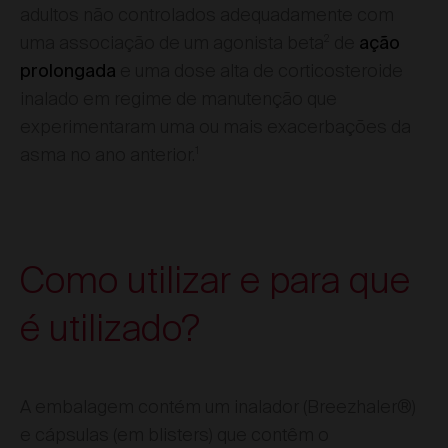
adultos não controlados adequadamente com
2
uma associação de um agonista beta
de
ação
e uma dose alta de corticosteroide
prolongada
inalado em regime de manutenção que
experimentaram uma ou mais exacerbações da
1
asma no ano anterior.
Como utilizar e para que
é utilizado?
A embalagem contém um inalador (Breezhaler®)
e cápsulas (em blisters) que contêm o