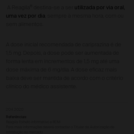
®
A Reagila
destina-se a ser
utilizada por via oral,
, sempre à mesma hora, com ou
uma vez por dia
sem alimentos.
A dose inicial recomendada de cariprazina é de
1,5 mg. Depois, a dose pode ser aumentada de
forma lenta em incrementos de 1,5 mg até uma
dose máxima de 6 mg/dia. A dose eficaz mais
baixa deve ser mantida de acordo com o critério
clínico do médico assistente.
204.2020
Referências:
Reagila Folheto informativo e RCM
Para mais informações deverá contactar o Titular da Autorização de
Introdução no mercado