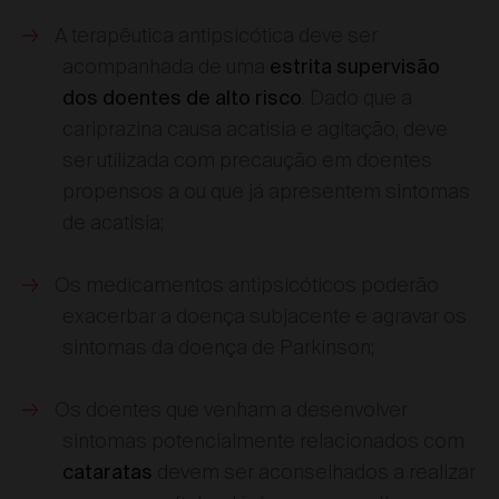
A terapêutica antipsicótica deve ser
acompanhada de uma
estrita supervisão
. Dado que a
dos doentes de alto risco
cariprazina causa acatisia e agitação, deve
ser utilizada com precaução em doentes
propensos a ou que já apresentem sintomas
de acatisia;
Os medicamentos antipsicóticos poderão
exacerbar a doença subjacente e agravar os
sintomas da doença de Parkinson;
Os doentes que venham a desenvolver
sintomas potencialmente relacionados com
devem ser aconselhados a realizar
cataratas