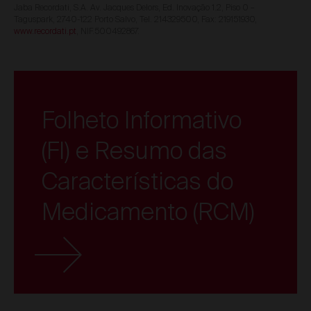
Jaba Recordati, S.A. Av. Jacques Delors, Ed. Inovação 1.2, Piso 0 –
Taguspark, 2740-122 Porto Salvo, Tel. 214329500, Fax: 219151930,
www.recordati.pt
, NIF.500492867.
Folheto Informativo
(FI) e Resumo das
Características do
Medicamento (RCM)