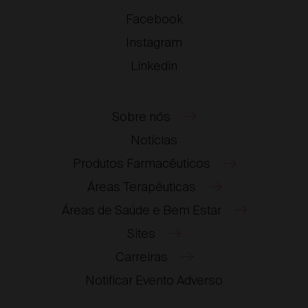
Facebook
Instagram
Linkedin
Sobre nós
Notícias
Produtos Farmacêuticos
Áreas Terapêuticas
Áreas de Saúde e Bem Estar
Sites
Carreiras
®
®
Notificar Evento Adverso
®