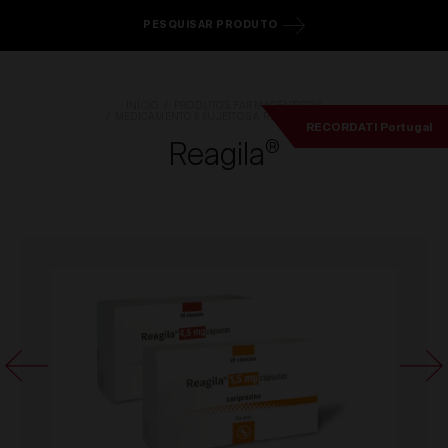
PESQUISAR PRODUTO
INÍCIO
PRODUTOS FARMACÊUTICOS
MEDICAMENTOS SUJEITOS A RECEITA MÉDICA
RECORDATI Portugal
Reagila
®