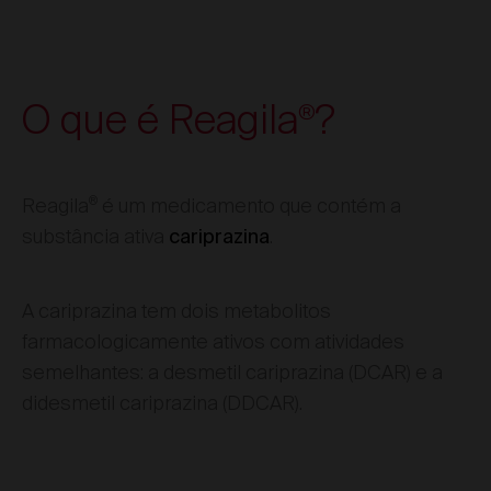
O que é Reagila
?
®
®
Reagila
é um medicamento que contém a
substância ativa
.
cariprazina
A cariprazina tem dois metabolitos
farmacologicamente ativos com atividades
semelhantes: a desmetil cariprazina (DCAR) e a
didesmetil cariprazina (DDCAR).