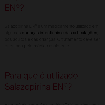
EN
?
®
®
Salazopirina EN
é um medicamento utilizado em
algumas
,
doenças intestinais e das articulações
dos adultos e das crianças. O tratamento deve ser
orientado pelo médico assistente.
Para que é utilizado
Salazopirina EN
?
®
®