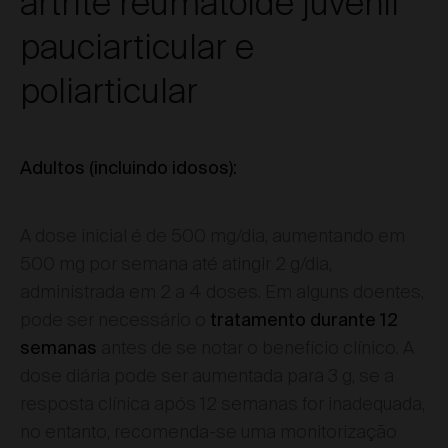
artrite reumatoide juvenil
pauciarticular e
poliarticular
Adultos (incluindo idosos):
A dose inicial é de 500 mg/dia, aumentando em
500 mg por semana até atingir 2 g/dia,
administrada em 2 a 4 doses. Em alguns doentes,
pode ser necessário o
tratamento durante 12
antes de se notar o benefício clínico. A
semanas
dose diária pode ser aumentada para 3 g, se a
resposta clínica após 12 semanas for inadequada,
no entanto, recomenda-se uma monitorização