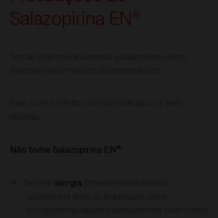
Salazopirina EN
®
Tomar este medicamento exatamente como
indicado pelo médico ou farmacêutico.
Fale com o médico ou farmacêutico se tiver
dúvidas.
®
Não tome Salazopirina EN
:
Se tem
(hipersensibilidade) à
alergia
substância ativa ou a qualquer outro
componente deste medicamento, bem como