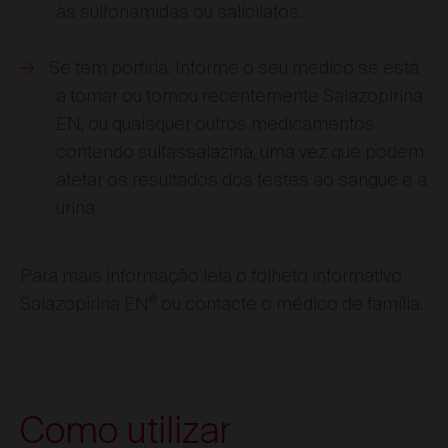
às sulfonamidas ou salicilatos.
Se tem porfiria. Informe o seu médico se está
a tomar ou tomou recentemente Salazopirina
EN, ou quaisquer outros medicamentos
contendo sulfassalazina, uma vez que podem
afetar os resultados dos testes ao sangue e à
urina.
Para mais informação leia o folheto informativo
®
Salazopirina EN
ou contacte o médico de família.
Como utilizar