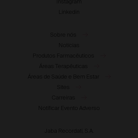
Instagram
Linkedin
Sobre nós
Notícias
Produtos Farmacêuticos
Áreas Terapêuticas
Áreas de Saúde e Bem Estar
Sites
Carreiras
®
®
Notificar Evento Adverso
®
®
®
Jaba Recordati, S.A.
®