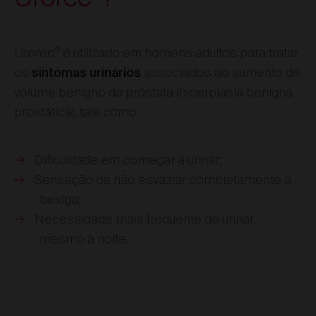
®
Urorec
é utilizado em homens adultos para tratar
os
associados ao aumento de
sintomas urinários
volume benigno da próstata (hiperplasia benigna
prostática), tais como:
Dificuldade em começar a urinar;
Sensação de não esvaziar completamente a
bexiga;
Necessidade mais frequente de urinar,
mesmo à noite.