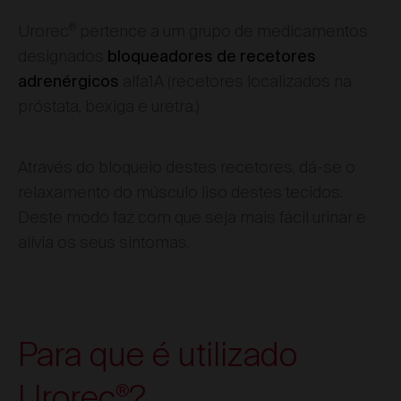
®
Urorec
pertence a um grupo de medicamentos
designados
bloqueadores de recetores
alfa1A (recetores localizados na
adrenérgicos
próstata, bexiga e uretra.)
Através do bloqueio destes recetores, dá-se o
relaxamento do músculo liso destes tecidos.
Deste modo faz com que seja mais fácil urinar e
alivia os seus sintomas.
Para que é utilizado
Urorec
?
®