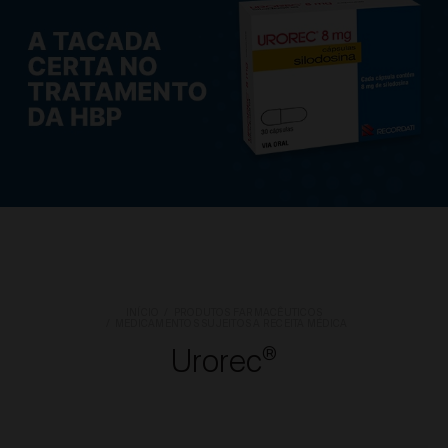
INÍCIO
PRODUTOS FARMACÊUTICOS
MEDICAMENTOS SUJEITOS A RECEITA MÉDICA
Urorec
®